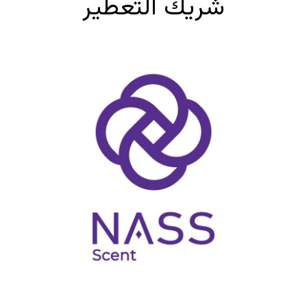
شريك التعطير