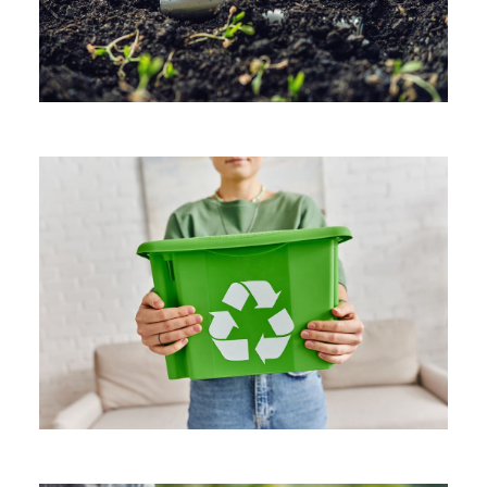
Soil Pollution
Waste Management