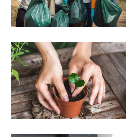
Ecological Resilience
Planting Products