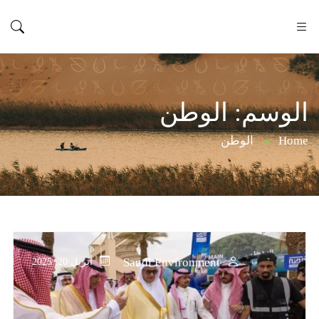
الوسم:
الوطن
Home
الوطن
Saudi Environment
أبريل 20, 2025