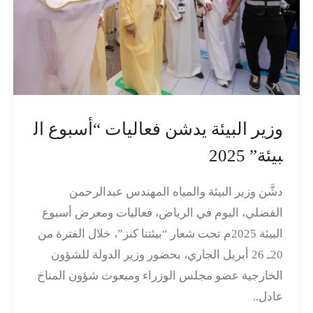
وزير البيئة يدشن فعاليات “أسبوع ال
بيئة” 2025
دشَّن وزير البيئة والمياه المهندس عبدالرحمن
الفضلي، اليوم في الرياض، فعاليات ومعرض أسبوع
البيئة 2025م تحت شعار “بيئتنا كنز”، خلال الفترة من
20ـ 26 أبريل الجاري، بحضور وزير الدولة للشؤون
الخارجية عضو مجلس الوزراء ومبعوث شؤون المناخ
عادل..